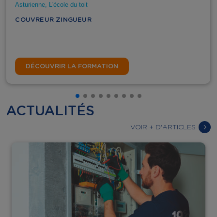
Asturienne
,
L'école du toit
COUVREUR ZINGUEUR
DÉCOUVRIR LA FORMATION
ACTUALITÉS
VOIR + D'ARTICLES