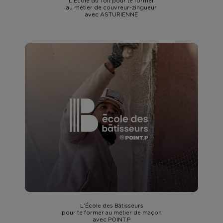
L’École du Toit pour te former
au métier de couvreur-zingueur
avec ASTURIENNE
L’École des Bâtisseurs
pour te former au métier de maçon
avec POINT.P