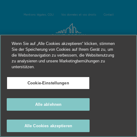
Mentions légales, CGU
Vos données et vos droits
Contact
Wenn Sie auf „Alle Cookies akzeptieren“ klicken, stimmen
Sie der Speicherung von Cookies auf Ihrem Gerät zu, um
die Websitenavigation zu verbessern, die Websitenutzung
zu analysieren und unsere Marketingbemühungen zu
unterstützen.
Cookie-Einstellungen
Alle ablehnen
Alle Cookies akzeptieren