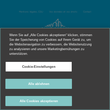
Mentions légales, CGU
Vos données et vos droits
Contact
Wenn Sie auf „Alle Cookies akzeptieren“ klicken, stimmen
Sie der Speicherung von Cookies auf Ihrem Gerät zu, um
die Websitenavigation zu verbessern, die Websitenutzung
zu analysieren und unsere Marketingbemühungen zu
unterstützen.
Cookie-Einstellungen
Alle ablehnen
Alle Cookies akzeptieren